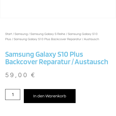
Start
/
Samsung
/
Samsung Galaxy S Reihe
/
Samsung Galaxy S10
Plus
/ Samsung Galaxy S10 Plus Backcover Reparatur / Austausch
Samsung Galaxy S10 Plus
Backcover Reparatur / Austausch
59,00
€
In den Warenkorb