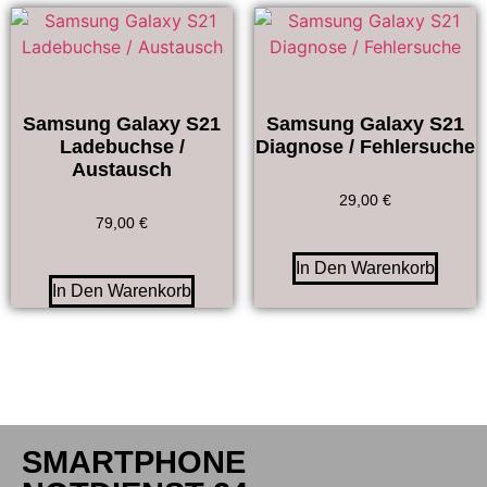
Samsung Galaxy S21
Samsung Galaxy S21
Ladebuchse /
Diagnose / Fehlersuche
Austausch
29,00
€
79,00
€
In Den Warenkorb
In Den Warenkorb
SMARTPHONE