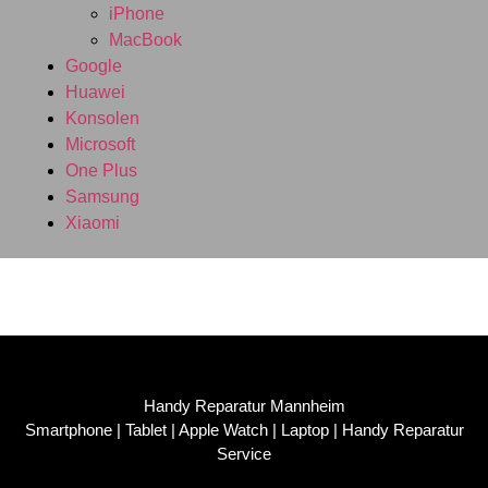
iPhone
MacBook
Google
Huawei
Konsolen
Microsoft
One Plus
Samsung
Xiaomi
Handy Reparatur Mannheim
Smartphone | Tablet | Apple Watch | Laptop | Handy Reparatur
Service