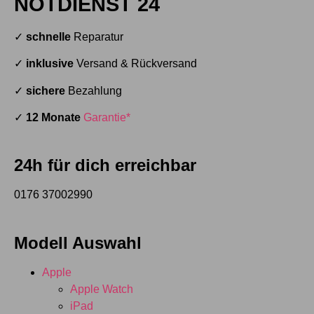
NOTDIENST 24
✓
schnelle
Reparatur
✓
inklusive
Versand & Rückversand
✓
sichere
Bezahlung
✓
12 Monate
Garantie*
24h für dich erreichbar
0176 37002990
Modell Auswahl
Apple
Apple Watch
iPad