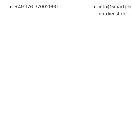
+49 176 37002990
info@smartph
notdienst.de