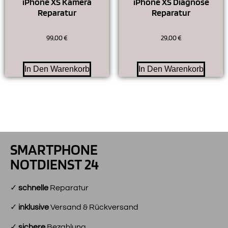
iPhone XS Kamera
iPhone XS Diagnose
Reparatur
Reparatur
99,00
€
29,00
€
In Den Warenkorb
In Den Warenkorb
SMARTPHONE
NOTDIENST 24
✓
schnelle
Reparatur
✓
inklusive
Versand & Rückversand
✓
sichere
Bezahlung