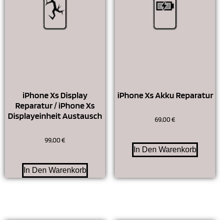
iPhone Xs Display
iPhone Xs Akku Reparatur
Reparatur / iPhone Xs
Displayeinheit Austausch
69,00
€
99,00
€
In Den Warenkorb
In Den Warenkorb