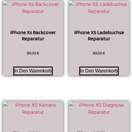
iPhone Xs Backcover
iPhone XS Ladebuchse
Reparatur
Reparatur
89,00
€
89,00
€
In Den Warenkorb
In Den Warenkorb