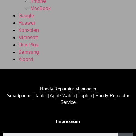
iPhone
MacBook
Google
Huawei
Konsolen
Microsoft
One Plus
Samsung
Xiaomi
Handy Reparatur Mannheim
Smartphone | Tablet | Apple Watch | Laptop | Handy Reparatur
Service
Impressum