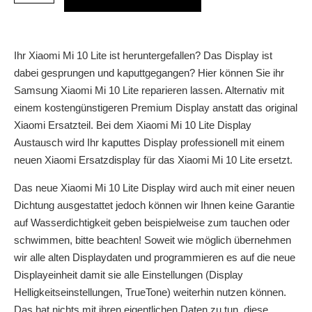
Ihr Xiaomi Mi 10 Lite ist heruntergefallen? Das Display ist
dabei gesprungen und kaputtgegangen? Hier können Sie ihr
Samsung Xiaomi Mi 10 Lite reparieren lassen. Alternativ mit
einem kostengünstigeren Premium Display anstatt das original
Xiaomi Ersatzteil. Bei dem Xiaomi Mi 10 Lite Display
Austausch wird Ihr kaputtes Display professionell mit einem
neuen Xiaomi Ersatzdisplay für das Xiaomi Mi 10 Lite ersetzt.
Das neue Xiaomi Mi 10 Lite Display wird auch mit einer neuen
Dichtung ausgestattet jedoch können wir Ihnen keine Garantie
auf Wasserdichtigkeit geben beispielweise zum tauchen oder
schwimmen, bitte beachten! Soweit wie möglich übernehmen
wir alle alten Displaydaten und programmieren es auf die neue
Displayeinheit damit sie alle Einstellungen (Display
Helligkeitseinstellungen, TrueTone) weiterhin nutzen können.
Das hat nichts mit ihren eigentlichen Daten zu tun, diese