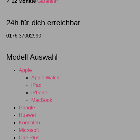
✓
12 Monate
Garantie*
24h für dich erreichbar
0176 37002990
Modell Auswahl
Apple
Apple Watch
iPad
iPhone
MacBook
Google
Huawei
Konsolen
Microsoft
One Plus