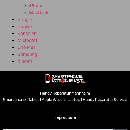
iPhone
MacBook
Google
Huawei
Konsolen
Microsoft
One Plus
Samsung
Xiaomi
Handy Reparatur Mannheim
Smartphone | Tablet | Apple Watch | Laptop | Handy Reparatur Service
Impressum