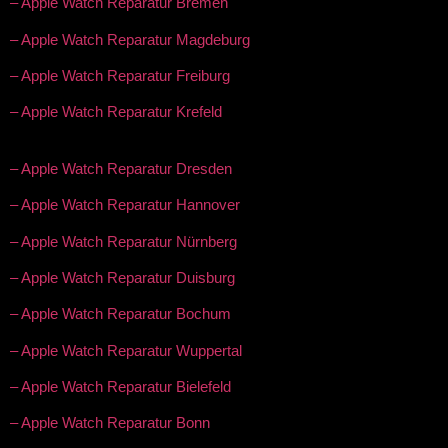
– Apple Watch Reparatur Bremen
– Apple Watch Reparatur Magdeburg
– Apple Watch Reparatur Freiburg
– Apple Watch Reparatur Krefeld
– Apple Watch Reparatur Dresden
– Apple Watch Reparatur Hannover
– Apple Watch Reparatur Nürnberg
– Apple Watch Reparatur Duisburg
– Apple Watch Reparatur Bochum
– Apple Watch Reparatur Wuppertal
– Apple Watch Reparatur Bielefeld
– Apple Watch Reparatur Bonn