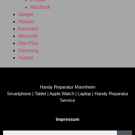
MacBook
Google
Huawei
Konsolen
Microsoft
One Plus
Samsung
Xiaomi
Handy Reparatur Mannheim
Smartphone | Tablet | Apple Watch | Laptop | Handy Reparatur
Service
Impressum