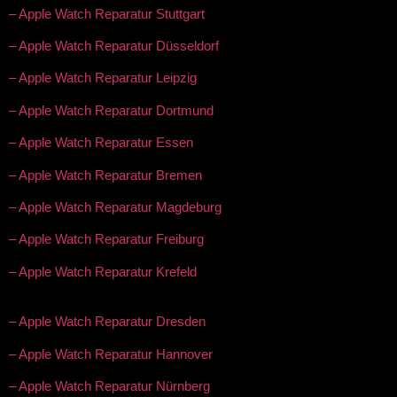
– Apple Watch Reparatur Stuttgart
– Apple Watch Reparatur Düsseldorf
– Apple Watch Reparatur Leipzig
– Apple Watch Reparatur Dortmund
– Apple Watch Reparatur Essen
– Apple Watch Reparatur Bremen
– Apple Watch Reparatur Magdeburg
– Apple Watch Reparatur Freiburg
– Apple Watch Reparatur Krefeld
– Apple Watch Reparatur Dresden
– Apple Watch Reparatur Hannover
– Apple Watch Reparatur Nürnberg