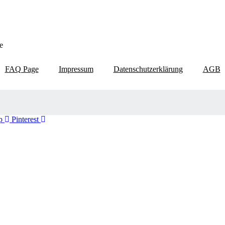
e
FAQ Page
Impressum
Datenschutzerklärung
AGB
p
Pinterest