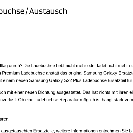
buchse / Austausch
lltag durch? Die Ladebuchse hebt nicht mehr oder ladet nicht mehr r
eren Premium Ladebuchse anstatt das original Samsung Galaxy Ersat
mit einem neuen Samsung Galaxy S22 Plus Ladebuchse Ersatzteil fü
it einer neuen Dichtung ausgestattet. Das hat nichts mit ihren eig
verlust. Ob eine Ladebuchse Reparatur möglich ist hängt stark vom
aren.
e ausgetauschten Ersatzteile, weitere Informationen entnehmen Sie b