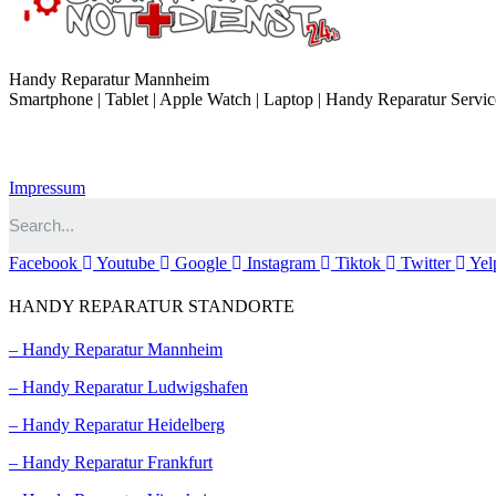
Handy Reparatur Mannheim
Smartphone | Tablet | Apple Watch | Laptop | Handy Reparatur Servic
Impressum
Facebook
Youtube
Google
Instagram
Tiktok
Twitter
Yel
HANDY REPARATUR STANDORTE
– Handy Reparatur Mannheim
– Handy Reparatur Ludwigshafen
– Handy Reparatur Heidelberg
– Handy Reparatur Frankfurt