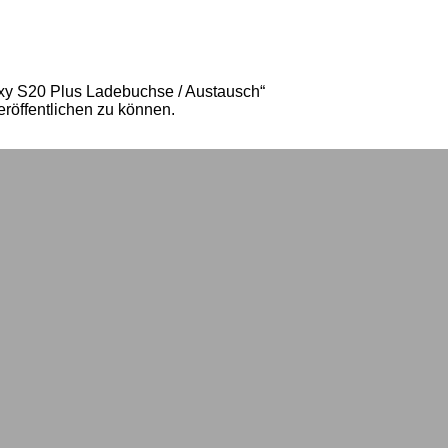
xy S20 Plus Ladebuchse / Austausch“
röffentlichen zu können.