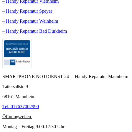
– Handy Reparatur Viernheim
– Handy Reparatur Speyer
– Handy Reparatur Weinheim
– Handy Reparatur Bad Dürkheim
SMARTPHONE NOTDIENST 24 – Handy Reparatur Mannheim
Tattersallstr. 9
68161 Mannheim
Tel. 017637002990
Öffnungszeiten
Montag – Freitag 9:00-17:30 Uhr