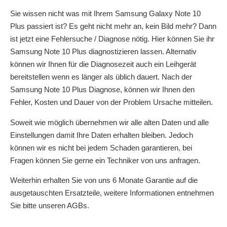
Sie wissen nicht was mit Ihrem Samsung Galaxy Note 10
Plus passiert ist? Es geht nicht mehr an, kein Bild mehr? Dann
ist jetzt eine Fehlersuche / Diagnose nötig. Hier können Sie ihr
Samsung Note 10 Plus diagnostizieren lassen. Alternativ
können wir Ihnen für die Diagnosezeit auch ein Leihgerät
bereitstellen wenn es länger als üblich dauert. Nach der
Samsung Note 10 Plus Diagnose, können wir Ihnen den
Fehler, Kosten und Dauer von der Problem Ursache mitteilen.
Soweit wie möglich übernehmen wir alle alten Daten und alle
Einstellungen damit Ihre Daten erhalten bleiben. Jedoch
können wir es nicht bei jedem Schaden garantieren, bei
Fragen können Sie gerne ein Techniker von uns anfragen.
Weiterhin erhalten Sie von uns 6 Monate Garantie auf die
ausgetauschten Ersatzteile, weitere Informationen entnehmen
Sie bitte unseren AGBs.