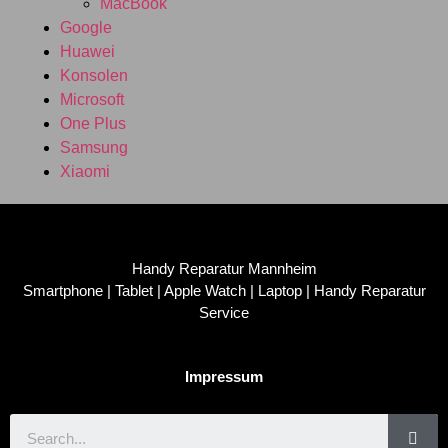
MacBook
Google
Huawei
Konsolen
Microsoft
One Plus
Samsung
Xiaomi
Handy Reparatur Mannheim
Smartphone | Tablet | Apple Watch | Laptop | Handy Reparatur
Service
Impressum