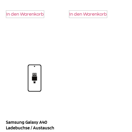
In den Warenkorb
In den Warenkorb
Samsung Galaxy A40
Ladebuchse / Austausch