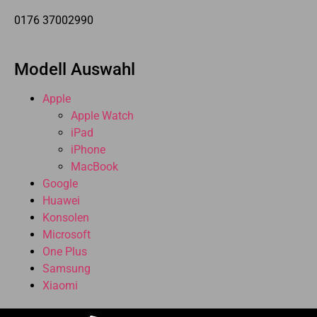
0176 37002990
Modell Auswahl
Apple
Apple Watch
iPad
iPhone
MacBook
Google
Huawei
Konsolen
Microsoft
One Plus
Samsung
Xiaomi