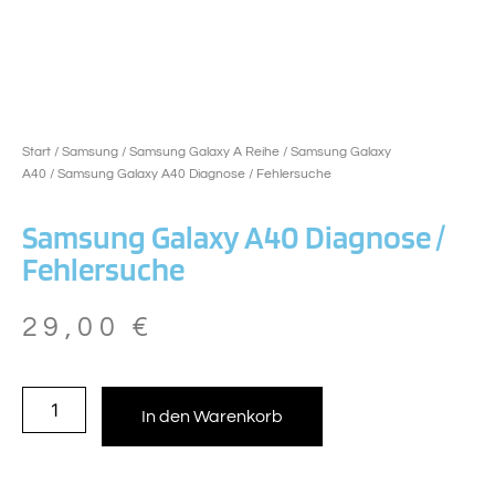
Start
/
Samsung
/
Samsung Galaxy A Reihe
/
Samsung Galaxy
A40
/ Samsung Galaxy A40 Diagnose / Fehlersuche
Samsung Galaxy A40 Diagnose /
Fehlersuche
29,00
€
In den Warenkorb