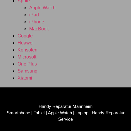
Apple
Apple Watch
iPad
iPhone
MacBook
Google
Huawei
Konsolen
Microsoft
One Plus
Samsung
Xiaomi
Handy Reparatur Mannheim
Smartphone | Tablet | Apple Watch | Laptop | Handy Reparatur
Service