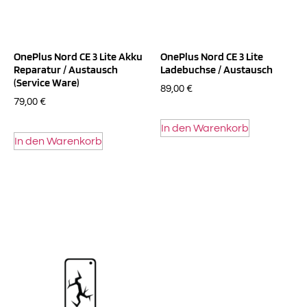
OnePlus Nord CE 3 Lite Akku
OnePlus Nord CE 3 Lite
Reparatur / Austausch
Ladebuchse / Austausch
(Service Ware)
89,00
€
79,00
€
In den Warenkorb
In den Warenkorb