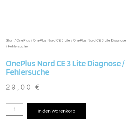
Start
/
OnePlus
/
OnePlus Nord CE 3 Lite
/ OnePlus Nord CE 3 Lite Diagnose
/ Fehlersuche
OnePlus Nord CE 3 Lite Diagnose /
Fehlersuche
29,00
€
In den Warenkorb