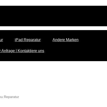
ur
iPad Reparatur
Andere Marken
 Anfrage | Kontaktiere uns
ku Reparatur