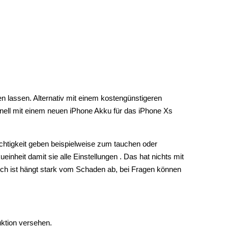
n lassen. Alternativ mit einem kostengünstigeren
onell mit einem neuen iPhone Akku für das iPhone Xs
chtigkeit geben beispielweise zum tauchen oder
nheit damit sie alle Einstellungen . Das hat nichts mit
lich ist hängt stark vom Schaden ab, bei Fragen können
uktion versehen.