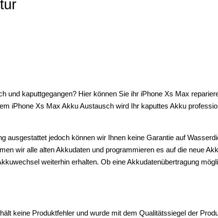
tur
ch und kaputtgegangen? Hier können Sie ihr iPhone Xs Max repariere
i dem iPhone Xs Max Akku Austausch wird Ihr kaputtes Akku professi
g ausgestattet jedoch können wir Ihnen keine Garantie auf Wasserdi
n wir alle alten Akkudaten und programmieren es auf die neue Akkuei
m Akkuwechsel weiterhin erhalten. Ob eine Akkudatenübertragung mög
hält keine Produktfehler und wurde mit dem Qualitätssiegel der Prod