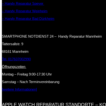
– Handy Reparatur Speyer
– Handy Reparatur Weinheim
– Handy Reparatur Bad Dürkheim
SMARTPHONE NOTDIENST 24 – Handy Reparatur Mannheim
Tattersallstr. 9
68161 Mannheim
Tel. 017637002990
Öffnungszeiten
Montag – Freitag 9:00-17:30 Uhr
Samstag – Nach Terminvereinbarung
[weitere Informationen]
APPLE WATCH REPARATUR STANDORTE – K