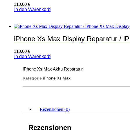
119,00
€
In den Warenkorb
iPhone Xs Max Display Reparatur / i
119,00
€
In den Warenkorb
IPhone Xs Max Akku Reparatur
Kategorie
iPhone Xs Max
Rezensionen (0)
Rezensionen