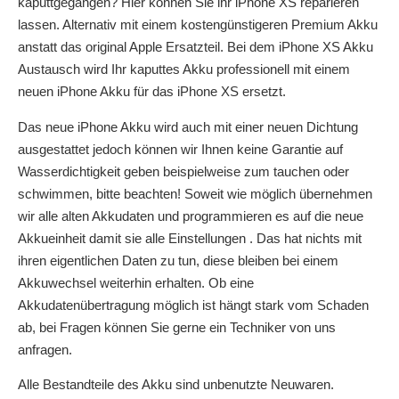
kaputtgegangen? Hier können Sie ihr iPhone XS reparieren
lassen. Alternativ mit einem kostengünstigeren Premium Akku
anstatt das original Apple Ersatzteil. Bei dem iPhone XS Akku
Austausch wird Ihr kaputtes Akku professionell mit einem
neuen iPhone Akku für das iPhone XS ersetzt.
Das neue iPhone Akku wird auch mit einer neuen Dichtung
ausgestattet jedoch können wir Ihnen keine Garantie auf
Wasserdichtigkeit geben beispielweise zum tauchen oder
schwimmen, bitte beachten! Soweit wie möglich übernehmen
wir alle alten Akkudaten und programmieren es auf die neue
Akkueinheit damit sie alle Einstellungen . Das hat nichts mit
ihren eigentlichen Daten zu tun, diese bleiben bei einem
Akkuwechsel weiterhin erhalten. Ob eine
Akkudatenübertragung möglich ist hängt stark vom Schaden
ab, bei Fragen können Sie gerne ein Techniker von uns
anfragen.
Alle Bestandteile des Akku sind unbenutzte Neuwaren.