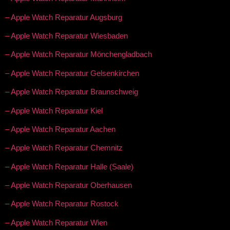
– Apple Watch Reparatur Augsburg
– Apple Watch Reparatur Wiesbaden
– Apple Watch Reparatur Mönchengladbach
– Apple Watch Reparatur Gelsenkirchen
– Apple Watch Reparatur Braunschweig
– Apple Watch Reparatur Kiel
– Apple Watch Reparatur Aachen
– Apple Watch Reparatur Chemnitz
– Apple Watch Reparatur Halle (Saale)
– Apple Watch Reparatur Oberhausen
– Apple Watch Reparatur Rostock
– Apple Watch Reparatur Wien