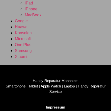
iPad
iPhone
MacBook
Google
Huawei
Konsolen
Microsoft
One Plus
Samsung
Xiaomi
Handy Reparatur Mannheim
Smartphone | Tablet | Apple Watch | Laptop | Handy Reparatur
Service
Impressum