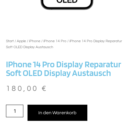
Start
/
Apple
/
iPhone
/
iPhone 14 Pro
/ iPhone 14 Pro Display Reparatur
Soft OLED Display Austausch
IPhone 14 Pro Display Reparatur
Soft OLED Display Austausch
180,00
€
In den Warenkorb