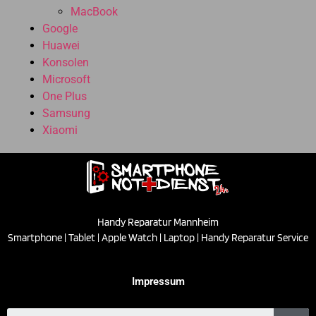
MacBook
Google
Huawei
Konsolen
Microsoft
One Plus
Samsung
Xiaomi
Handy Reparatur Mannheim
Smartphone | Tablet | Apple Watch | Laptop | Handy Reparatur Service
Impressum