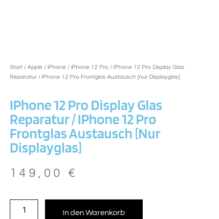
Start
/
Apple
/
iPhone
/
iPhone 12 Pro
/ iPhone 12 Pro Display Glas
Reparatur / iPhone 12 Pro Frontglas Austausch [nur Displayglas]
IPhone 12 Pro Display Glas
Reparatur / IPhone 12 Pro
Frontglas Austausch [nur
Displayglas]
149,00
€
In den Warenkorb