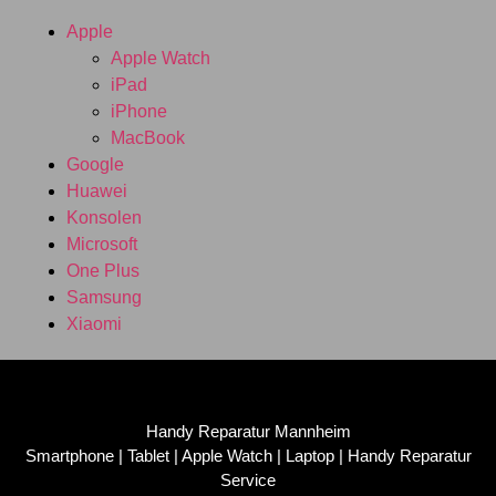
Apple
Apple Watch
iPad
iPhone
MacBook
Google
Huawei
Konsolen
Microsoft
One Plus
Samsung
Xiaomi
Handy Reparatur Mannheim
Smartphone | Tablet | Apple Watch | Laptop | Handy Reparatur
Service