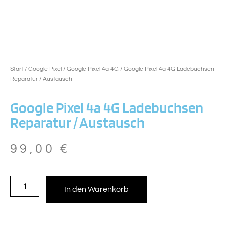
Start
/
Google Pixel
/
Google Pixel 4a 4G
/ Google Pixel 4a 4G Ladebuchsen
Reparatur / Austausch
Google Pixel 4a 4G Ladebuchsen
Reparatur / Austausch
99,00
€
In den Warenkorb