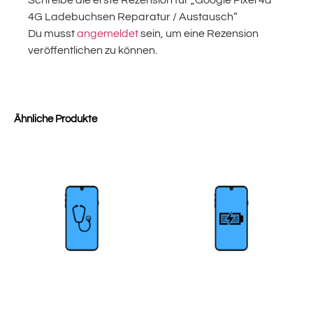
Schreibe die erste Rezension für „Google Pixel 4a
4G Ladebuchsen Reparatur / Austausch“
Du musst
angemeldet
sein, um eine Rezension
veröffentlichen zu können.
Ähnliche Produkte