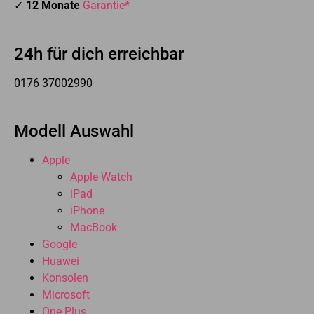
✓
12 Monate
Garantie*
24h für dich erreichbar
0176 37002990
Modell Auswahl
Apple
Apple Watch
iPad
iPhone
MacBook
Google
Huawei
Konsolen
Microsoft
One Plus