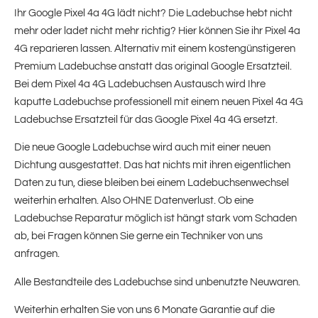
Ihr Google Pixel 4a 4G lädt nicht? Die Ladebuchse hebt nicht
mehr oder ladet nicht mehr richtig? Hier können Sie ihr Pixel 4a
4G reparieren lassen. Alternativ mit einem kostengünstigeren
Premium Ladebuchse anstatt das original Google Ersatzteil.
Bei dem Pixel 4a 4G Ladebuchsen Austausch wird Ihre
kaputte Ladebuchse professionell mit einem neuen Pixel 4a 4G
Ladebuchse Ersatzteil für das Google Pixel 4a 4G ersetzt.
Die neue Google Ladebuchse wird auch mit einer neuen
Dichtung ausgestattet. Das hat nichts mit ihren eigentlichen
Daten zu tun, diese bleiben bei einem Ladebuchsenwechsel
weiterhin erhalten. Also OHNE Datenverlust. Ob eine
Ladebuchse Reparatur möglich ist hängt stark vom Schaden
ab, bei Fragen können Sie gerne ein Techniker von uns
anfragen.
Alle Bestandteile des Ladebuchse sind unbenutzte Neuwaren.
Weiterhin erhalten Sie von uns 6 Monate Garantie auf die