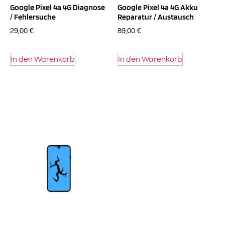
Google Pixel 4a 4G Diagnose
Google Pixel 4a 4G Akku
/ Fehlersuche
Reparatur / Austausch
29,00
€
89,00
€
In den Warenkorb
In den Warenkorb