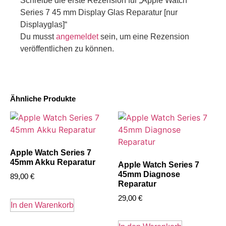
Schreibe die erste Rezension für „Apple Watch
Series 7 45 mm Display Glas Reparatur [nur
Displayglas]“
Du musst
angemeldet
sein, um eine Rezension
veröffentlichen zu können.
Ähnliche Produkte
Apple Watch Series 7
45mm Akku Reparatur
Apple Watch Series 7
45mm Diagnose
89,00
€
Reparatur
29,00
€
In den Warenkorb