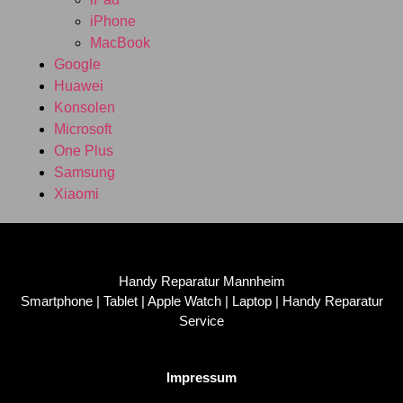
iPhone
MacBook
Google
Huawei
Konsolen
Microsoft
One Plus
Samsung
Xiaomi
Handy Reparatur Mannheim
Smartphone | Tablet | Apple Watch | Laptop | Handy Reparatur
Service
Impressum