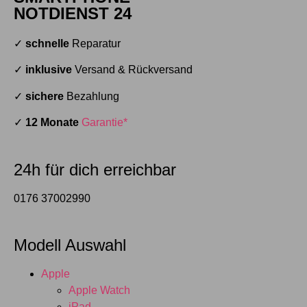
NOTDIENST 24
✓
schnelle
Reparatur
✓
inklusive
Versand & Rückversand
✓
sichere
Bezahlung
✓
12 Monate
Garantie*
24h für dich erreichbar
0176 37002990
Modell Auswahl
Apple
Apple Watch
iPad