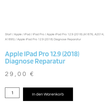
Start
/
Apple
/
iPad
/
iPad Pro
/
Apple iPad Pro 12.9 (2018) (A1876, A2014,
A1895)
/ Apple iPad Pro 12.9 (2018) Diagnose Reparatur
Apple IPad Pro 12.9 (2018)
Diagnose Reparatur
29,00
€
In den Warenkorb