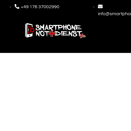
+49 176 37002990
info@smartphon