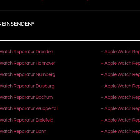
 EINSENDEN*
 Watch Reparatur Dresden
– Apple Watch Re
 Watch Reparatur Hannover
– Apple Watch Rep
 Watch Reparatur Nürnberg
– Apple Watch Re
Watch Reparatur Duisburg
– Apple Watch Re
 Watch Reparatur Bochum
– Apple Watch Rep
 Watch Reparatur Wuppertal
– Apple Watch Rep
Watch Reparatur Bielefeld
– Apple Watch Repa
 Watch Reparatur Bonn
– Apple Watch Re