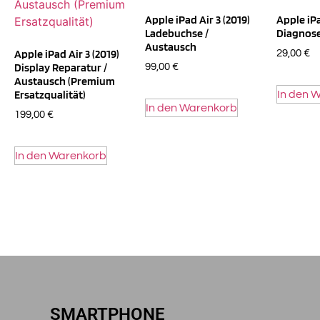
Apple iPad Air 3 (2019)
Apple iPa
Ladebuchse /
Diagnose
Austausch
Apple iPad Air 3 (2019)
29,00
€
Display Reparatur /
99,00
€
Austausch (Premium
Ersatzqualität)
In den 
In den Warenkorb
199,00
€
In den Warenkorb
SMARTPHONE