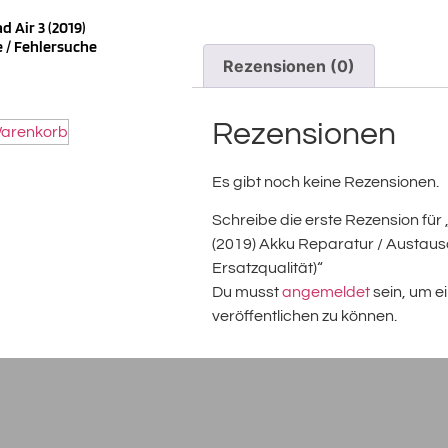
d Air 3 (2019)
 / Fehlersuche
Rezensionen (0)
Rezensionen
Warenkorb
Es gibt noch keine Rezensionen.
Schreibe die erste Rezension für 
(2019) Akku Reparatur / Austau
Ersatzqualität)“
Du musst
angemeldet
sein, um e
veröffentlichen zu können.