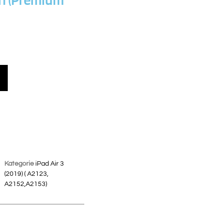
Kategorie
iPad Air 3
(2019) ( A2123,
A2152,A2153)