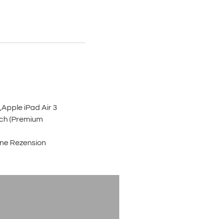
„Apple iPad Air 3
sch (Premium
ine Rezension