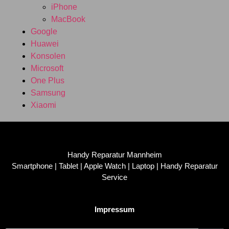
iPhone
MacBook
Google
Huawei
Konsolen
Microsoft
One Plus
Samsung
Xiaomi
Handy Reparatur Mannheim
Smartphone | Tablet | Apple Watch | Laptop | Handy Reparatur
Service
Impressum