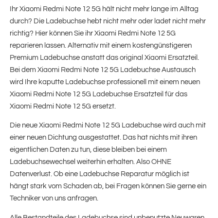
Ihr Xiaomi Redmi Note 12 5G hält nicht mehr lange im Alltag
durch? Die Ladebuchse hebt nicht mehr oder ladet nicht mehr
richtig? Hier können Sie ihr Xiaomi Redmi Note 12 5G
reparieren lassen. Alternativ mit einem kostengünstigeren
Premium Ladebuchse anstatt das original Xiaomi Ersatzteil.
Bei dem Xiaomi Redmi Note 12 5G Ladebuchse Austausch
wird Ihre kaputte Ladebuchse professionell mit einem neuen
Xiaomi Redmi Note 12 5G Ladebuchse Ersatzteil für das
Xiaomi Redmi Note 12 5G ersetzt.
Die neue Xiaomi Redmi Note 12 5G Ladebuchse wird auch mit
einer neuen Dichtung ausgestattet. Das hat nichts mit ihren
eigentlichen Daten zu tun, diese bleiben bei einem
Ladebuchsewechsel weiterhin erhalten. Also OHNE
Datenverlust. Ob eine Ladebuchse Reparatur möglich ist
hängt stark vom Schaden ab, bei Fragen können Sie gerne ein
Techniker von uns anfragen.
Alle Bestandteile des Ladebuchse sind unbenutzte Neuwaren.