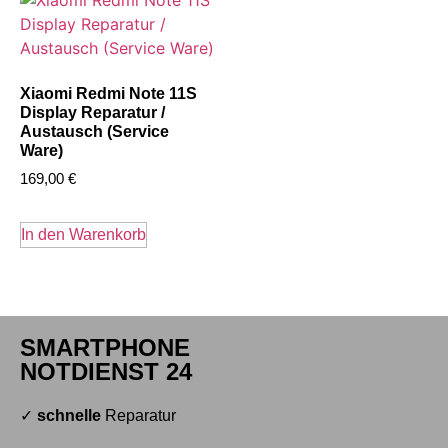
Xiaomi Redmi Note 11S
Display Reparatur /
Austausch (Service
Ware)
169,00
€
In den Warenkorb
SMARTPHONE
NOTDIENST 24
✓
schnelle
Reparatur