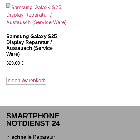
Samsung Galaxy S25
Display Reparatur /
Austausch (Service
Ware)
329,00
€
In den Warenkorb
SMARTPHONE
NOTDIENST 24
✓
schnelle
Reparatur