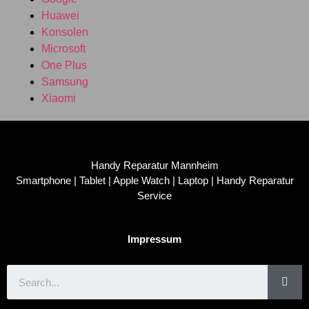
Huawei
Konsolen
Microsoft
One Plus
Samsung
Xiaomi
Handy Reparatur Mannheim
Smartphone | Tablet | Apple Watch | Laptop | Handy Reparatur
Service
Impressum