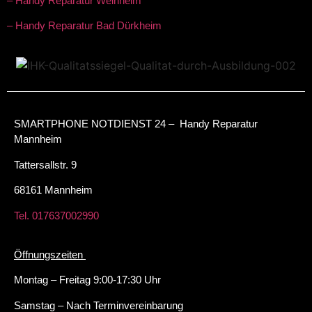
– Handy Reparatur Weinheim
– Handy Reparatur Bad Dürkheim
SMARTPHONE NOTDIENST 24 – Handy Reparatur
Mannheim
Tattersallstr. 9
68161 Mannheim
Tel. 017637002990
Öffnungszeiten
Montag – Freitag 9:00-17:30 Uhr
Samstag – Nach Terminvereinbarung