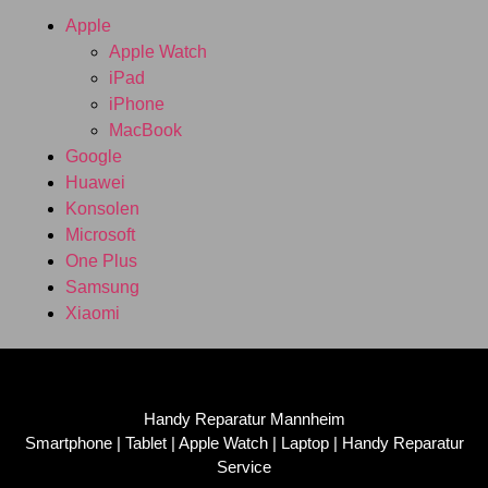
Apple
Apple Watch
iPad
iPhone
MacBook
Google
Huawei
Konsolen
Microsoft
One Plus
Samsung
Xiaomi
Handy Reparatur Mannheim
Smartphone | Tablet | Apple Watch | Laptop | Handy Reparatur
Service