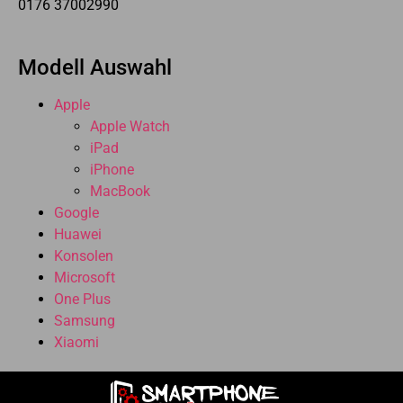
0176 37002990
Modell Auswahl
Apple
Apple Watch
iPad
iPhone
MacBook
Google
Huawei
Konsolen
Microsoft
One Plus
Samsung
Xiaomi