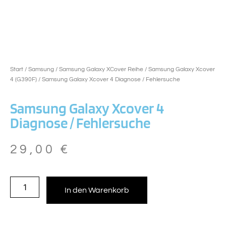
Start
/
Samsung
/
Samsung Galaxy XCover Reihe
/
Samsung Galaxy Xcover
4 (G390F)
/ Samsung Galaxy Xcover 4 Diagnose / Fehlersuche
Samsung Galaxy Xcover 4
Diagnose / Fehlersuche
29,00
€
In den Warenkorb