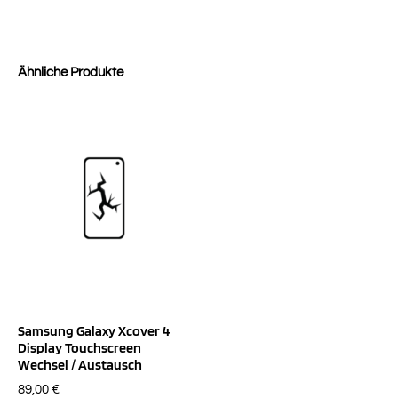
Ähnliche Produkte
Samsung Galaxy Xcover 4
Display Touchscreen
Wechsel / Austausch
89,00
€