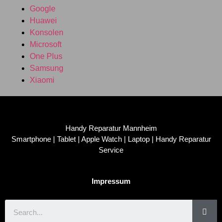
Google
Huawei
Konsolen
Microsoft
One Plus
Samsung
Xiaomi
Handy Reparatur Mannheim
Smartphone | Tablet | Apple Watch | Laptop | Handy Reparatur
Service
Impressum