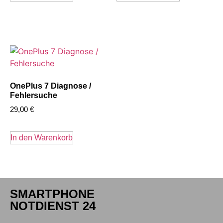
OnePlus 7 Diagnose /
Fehlersuche
29,00
€
In den Warenkorb
SMARTPHONE
NOTDIENST 24