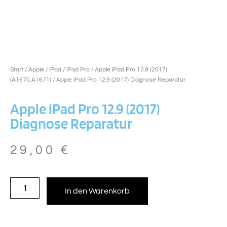
Start
/
Apple
/
iPad
/
iPad Pro
/
Apple iPad Pro 12.9 (2017)
(A1670,A1671)
/ Apple iPad Pro 12.9 (2017) Diagnose Reparatur
Apple IPad Pro 12.9 (2017)
Diagnose Reparatur
29,00
€
In den Warenkorb