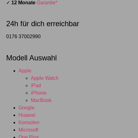
✓
12 Monate
Garantie*
24h für dich erreichbar
0176 37002990
Modell Auswahl
Apple
Apple Watch
iPad
iPhone
MacBook
Google
Huawei
Konsolen
Microsoft
One Plus