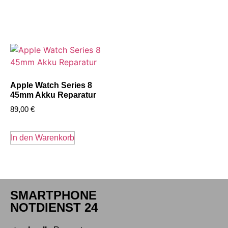
Apple Watch Series 8
45mm Akku Reparatur
89,00
€
In den Warenkorb
SMARTPHONE
NOTDIENST 24