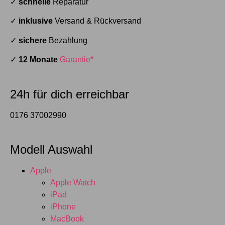
✓
schnelle
Reparatur
✓
inklusive
Versand & Rückversand
✓
sichere
Bezahlung
✓
12 Monate
Garantie*
24h für dich erreichbar
0176 37002990
Modell Auswahl
Apple
Apple Watch
iPad
iPhone
MacBook