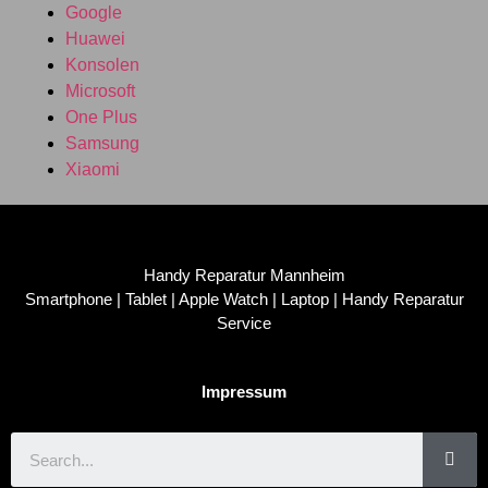
Google
Huawei
Konsolen
Microsoft
One Plus
Samsung
Xiaomi
Handy Reparatur Mannheim
Smartphone | Tablet | Apple Watch | Laptop | Handy Reparatur
Service
Impressum