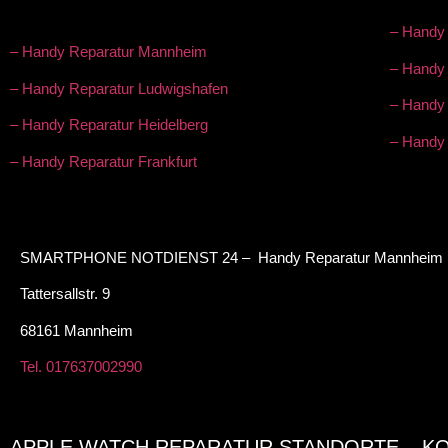
– Handy 
– Handy Reparatur Mannheim
– Handy
– Handy Reparatur Ludwigshafen
– Handy
– Handy Reparatur Heidelberg
– Handy
– Handy Reparatur Frankfurt
SMARTPHONE NOTDIENST 24 – Handy Reparatur Mannheim
Tattersallstr. 9
68161 Mannheim
Tel. 017637002990
APPLE WATCH REPARATUR STANDORTE – K