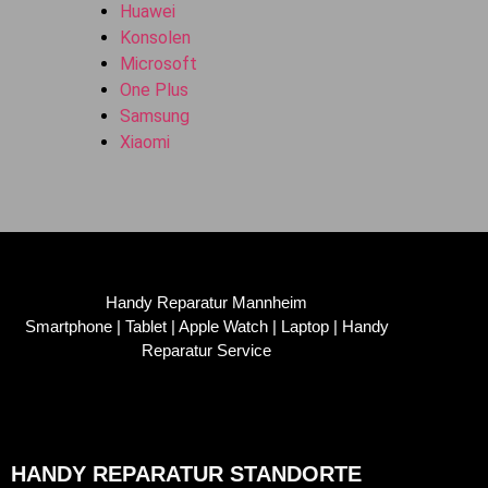
Huawei
Konsolen
Microsoft
One Plus
Samsung
Xiaomi
Handy Reparatur Mannheim
Smartphone | Tablet | Apple Watch | Laptop | Handy
Reparatur Service
HANDY REPARATUR STANDORTE