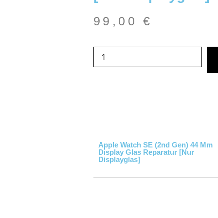
99,00
€
Apple Watch SE (2nd Gen) 44 Mm
Display Glas Reparatur [nur
Displayglas]